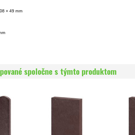
108 × 49 mm
 mm
pované spoločne s týmto produktom