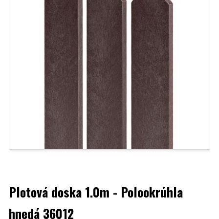
Plotová doska 1.0m - Polookrúhla
hnedá 36012